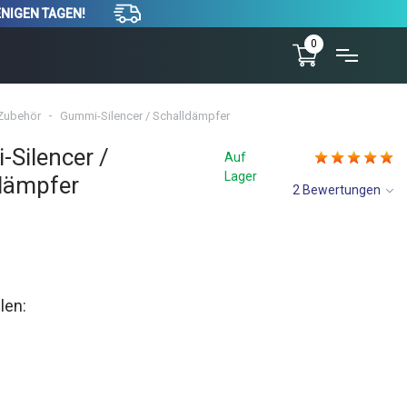
ENIGEN TAGEN!
0
Zubehör
Gummi-Silencer / Schalldämpfer
Silencer /
Auf
Lager
dämpfer
2 Bewertungen
len: