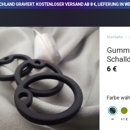
SCHLAND GRAVIERT. KOSTENLOSER VERSAND AB 8 €, LIEFERUNG IN W
Startseite
Gummi-
Schall
6 €
Farbe wäh
━
+1 €