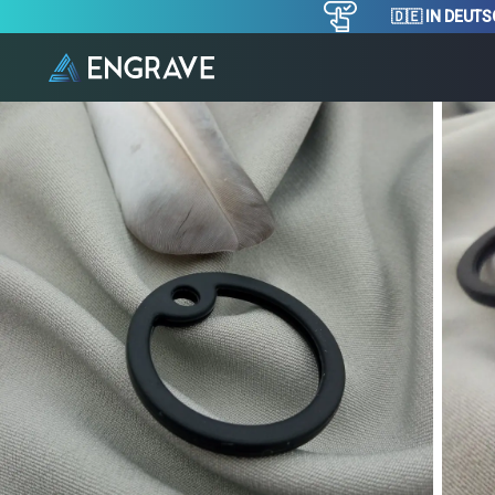
🇩🇪 IN DEUT