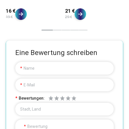
16 €
21 €
1
19 €
29 €
20
Eine Bewertung schreiben
Name
E-Mail
Bewertungen:
Stadt, Land
Bewertung