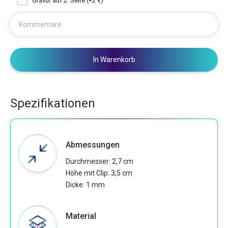
Gravur auf 2. Seite (+2 €)
Kommentare
In Warenkorb
Spezifikationen
Abmessungen
Durchmesser: 2,7 cm
Höhe mit Clip: 3,5 cm
Dicke: 1 mm
Material