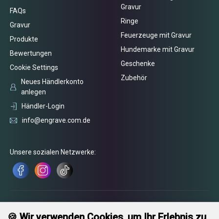
Gravur
FAQs
Ringe
Gravur
Feuerzeuge mit Gravur
Produkte
Hundemarke mit Gravur
Bewertungen
Geschenke
Cookie Settings
Zubehör
Neues Händlerkonto
anlegen
Händler-Login
info@engrave.com.de
Unsere sozialen Netzwerke:
🍪 Wir verwenden Cookies, um Ihr Erlebnis zu