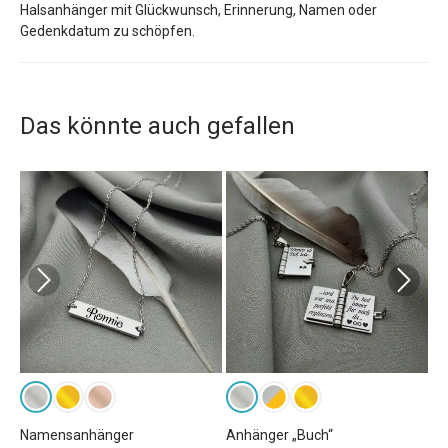
Halsanhänger mit Glückwunsch, Erinnerung, Namen oder
Gedenkdatum zu schöpfen.
Das könnte auch gefallen
Namensanhänger
Anhänger „Buch“
Ba