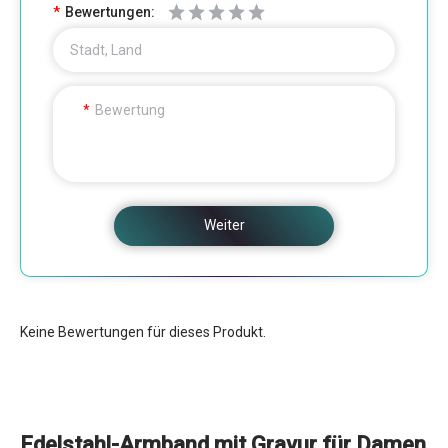
Bewertungen:
Stadt, Land
Bewertung
Weiter
Keine Bewertungen für dieses Produkt.
Edelstahl-Armband mit Gravur für Damen