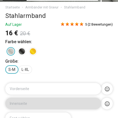
Startseite
Armbänder mit Gravur
Stahlarmband
Stahlarmband
Auf Lager
5 (2 Bewertungen)
16 €
20 €
Farbe wählen:
Größe:
S-M
L-XL
Vorderseite
Innenseite