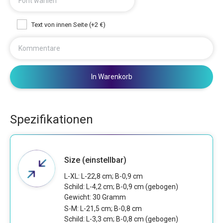
Font wählen
Text von innen Seite (+2 €)
Kommentare
In Warenkorb
Spezifikationen
Size (einstellbar)
L-XL: L-22,8 cm; B-0,9 cm
Schild: L-4,2 cm; B-0,9 cm (gebogen)
Gewicht: 30 Gramm
S-M: L-21,5 cm; B-0,8 cm
Schild: L-3,3 cm; B-0,8 cm (gebogen)