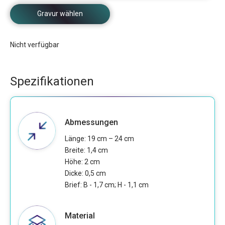
Gravur wählen
Nicht verfügbar
Spezifikationen
Abmessungen
Länge: 19 cm – 24 cm
Breite: 1,4 cm
Höhe: 2 cm
Dicke: 0,5 cm
Brief: B - 1,7 cm; H - 1,1 cm
Material