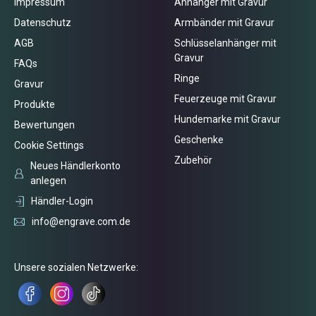
Impressum
Anhänger mit Gravur
Datenschutz
Armbänder mit Gravur
AGB
Schlüsselanhänger mit
Gravur
FAQs
Ringe
Gravur
Feuerzeuge mit Gravur
Produkte
Hundemarke mit Gravur
Bewertungen
Geschenke
Cookie Settings
Zubehör
Neues Händlerkonto
anlegen
Händler-Login
info@engrave.com.de
Unsere sozialen Netzwerke: