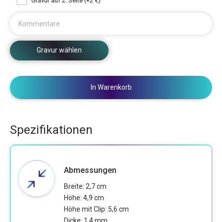
Gravur auf 2. Seite (+2 €)
Kommentare
Gravur wählen
In Warenkorb
Spezifikationen
Abmessungen
Breite: 2,7 cm
Höhe: 4,9 cm
Höhe mit Clip: 5,6 cm
Dicke: 1,4 mm